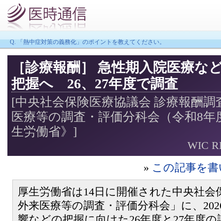
Q. 「熱中症対策の義務化」のポイントを教えてください。
［診療報酬］ 急性期入院医療など
把握へ 26、27年度で調査
[中央社会保険医療協議会 診療報酬調
医療等の調査・評価分科会（令和8年度
生労働省》]
WIC R
»
この記事を書
厚生労働省は14日に開催された中央社会
外来医療等の調査・評価分科会」に、20
響などの把握に向けた26年度と27年度