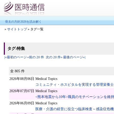
骨太の方針2026を読み解く
»
サイトトップ
» タグ一覧
タグ:特集
|«最初のページ
«前の 20 件
次の 20 件»
最後のページ»|
全 805 件
2026年08月06日
Medical Topics
コミュニティ・ホスピタルを実現する管理栄養士
2026年07月07日
Medical Topics
<熊本地震から10年>職員のモチベーションを維
2026年06月09日
Medical Topics
医療・介護の経営に役立つ臨床検査～感染症危機