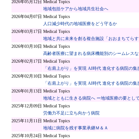
2026年05月12日
Medical Topics
地域包括ケアから地域共生社会へ
2026年04月07日
Medical Topics
人口減少時代の地域医療をどう守るか
2026年03月17日
Medical Topics
地域と共に未来を創る複合施設「おおまちてらす
2026年03月10日
Medical Topics
高齢者医療に望まれる病床機能別のシームレスな
2026年02月17日
Medical Topics
「右肩上がり」を実現 AI時代 進化する病院の集患 
2026年02月10日
Medical Topics
「右肩上がり」を実現 AI時代 進化する病院の集患 
2026年01月13日
Medical Topics
地域とともに生きる病院へ ー地域医療の要とし
2025年12月09日
Medical Topics
労働力不足に立ち向かう病院
2025年11月11日
Medical Topics
地域に病院を残す事業承継Ｍ＆Ａ
2025年10月24日
Medical Topics