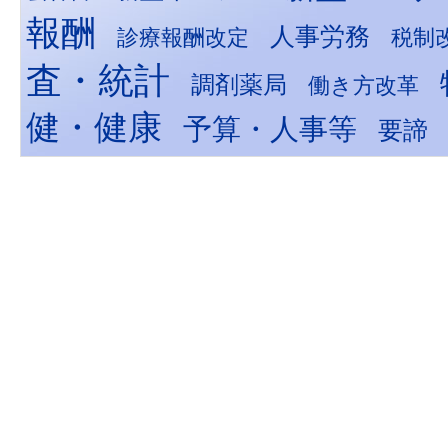
報酬
人事労務
診療報酬改定
税制
査・統計
調剤薬局
働き方改革
健・健康
予算・人事等
要諦