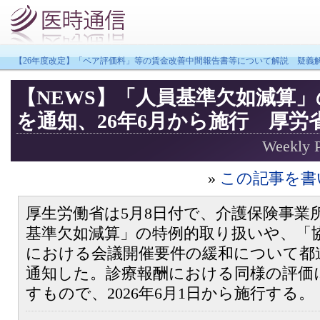
【26年度改定】「ベア評価料」等の賃金改善中間報告書等について解説 疑義
【NEWS】「人員基準欠如減算
を通知、26年6月から施行 厚労
Weekly 
»
この記事を書
厚生労働省は5月8日付で、介護保険事業
基準欠如減算」の特例的取り扱いや、「
における会議開催要件の緩和について都
通知した。診療報酬における同様の評価
すもので、2026年6月1日から施行する。