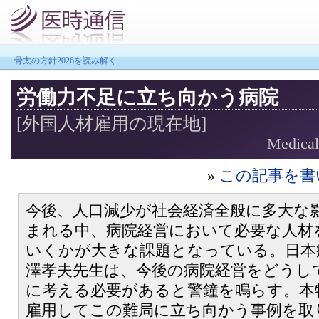
骨太の方針2026を読み解く
労働力不足に立ち向かう病院
[外国人材雇用の現在地]
Medica
»
この記事を書
今後、人口減少が社会経済全般に多大な
まれる中、病院経営において必要な人材
いくかが大きな課題となっている。日本
澤孝夫先生は、今後の病院経営をどうし
に考える必要があると警鐘を鳴らす。本
雇用してこの難局に立ち向かう事例を取