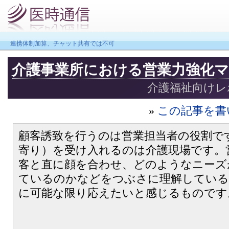
連携体制加算、チャット共有では不可
介護事業所における営業力強化マ
介護福祉向けレポート
»
この記事を書
顧客誘致を行うのは営業担当者の役割で
寄り）を受け入れるのは介護現場です。
客と直に顔を合わせ、どのようなニーズ
ているのかなどをつぶさに理解している
に可能な限り応えたいと感じるものです