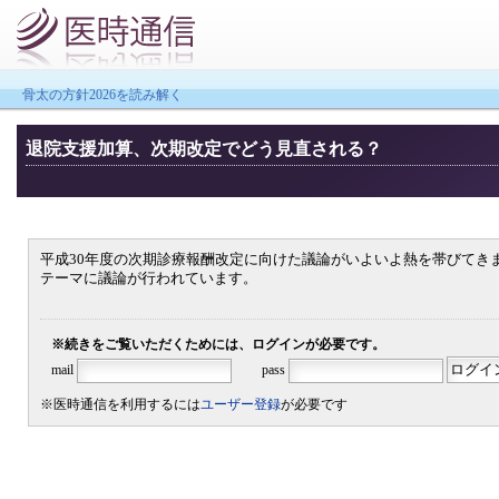
骨太の方針2026を読み解く
退院支援加算、次期改定でどう見直される？
平成30年度の次期診療報酬改定に向けた議論がいよいよ熱を帯びてきま
テーマに議論が行われています。
※続きをご覧いただくためには、ログインが必要です。
mail
pass
※医時通信を利用するには
ユーザー登録
が必要です