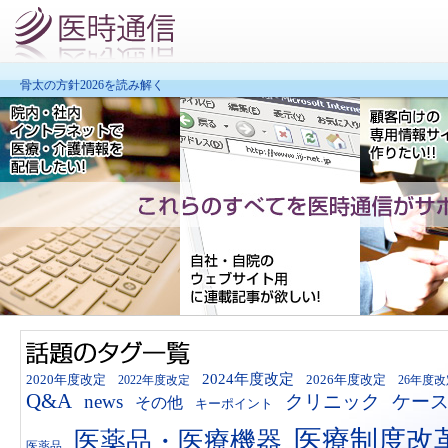
骨太の方針2026を読み解く
2024年度改定
2020年度改定
2026年度改定
2022年度改定
26年度改
Q&A
news
クリニック
ケー
その他
キーポイント
医療制度改
医薬品・医療機器
医薬品